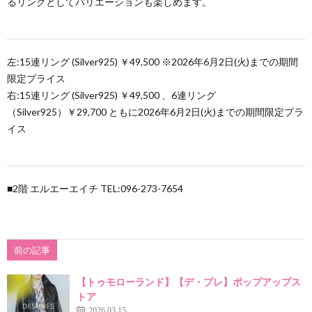
るリングとしてバリエーションも楽しめます。
お
ョ
左:15連リング (Silver925) ￥49,500 ※2026年6月2日(火)までの期間
知
ン
限定プライス
右:15連リング (Silver925) ￥49,500 、6連リング
ら
（Silver925）￥29,700 ともに2026年6月2日(火)までの期間限定プラ
イス
せ
■2階 エルエーエイチ TEL:096-273-7654
前の記事
【トゥモローランド】【デ・プレ】ポップアップス
トア
2026.03.15