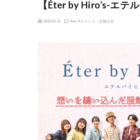
【Éter by Hiro’s-
2026.03.14
New-Sイベント・お知らせ