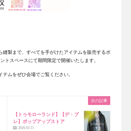
ら縫製まで、すべてを手がけたアイテムを販売するポ
前イベントスペースにて期間限定で開催いたします。
イテムをぜひ会場でご覧ください。
次の記事
【トゥモローランド】【デ・プ
レ】ポップアップストア
2026.03.15