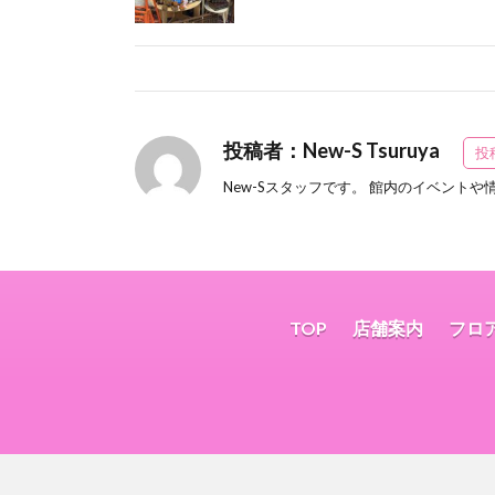
投稿者：New-S Tsuruya
投
New-Sスタッフです。 館内のイベント
TOP
店舗案内
フロ