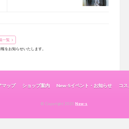
稿一覧
や情報をお知らせいたします。
アマップ
ショップ案内
New-Sイベント・お知らせ
コス
© Copyright 2020
New-s
.