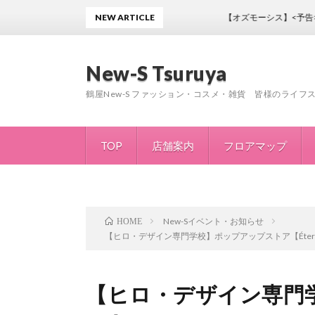
NEW ARTICLE
【オズモーシス】<予告>ノベ
New-S Tsuruya
鶴屋New-S ファッション・コスメ・雑貨 皆様のライ
TOP
店舗案内
フロアマップ
New-Sイベント・お知らせ
HOME
【ヒロ・デザイン専門学校】ポップアップストア【Éter by 
【ヒロ・デザイン専門