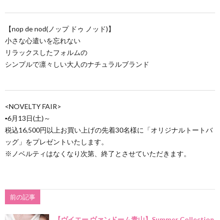
【nop de nod(ノップ ドゥ ノッド)】
小さな心遣いを忘れない
リラックスしたフォルムの
シンプルで凛々しい大人のナチュラルブランド
<NOVELTY FAIR>
▪6月13日(土)～
税込16,500円以上お買い上げの先着30名様に「オリジナルトートバ
ッグ」をプレゼントいたします。
※ノベルティはなくなり次第、終了とさせていただきます。
前の記事
【ヴイエー ヴァンドーム青山】Summer Collection