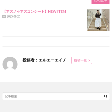
次の記事
【アズノゥアズコンシート】NEW ITEM
2025.09.25
投稿者：エルエーエイチ
投稿一覧